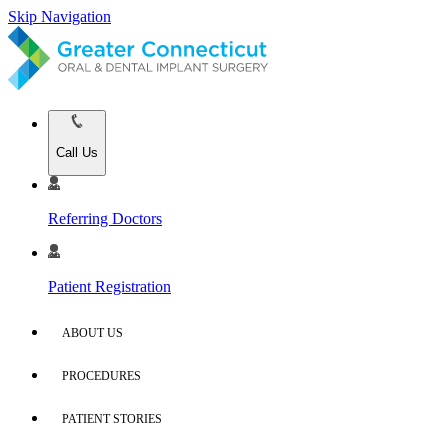
Skip Navigation
Call Us
Referring Doctors
Patient Registration
ABOUT US
PROCEDURES
PATIENT STORIES