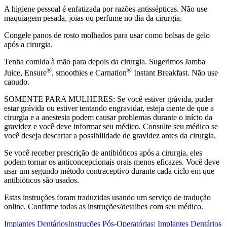
A higiene pessoal é enfatizada por razões antissépticas. Não use
maquiagem pesada, joias ou perfume no dia da cirurgia.
Congele panos de rosto molhados para usar como bolsas de gelo
após a cirurgia.
Tenha comida à mão para depois da cirurgia. Sugerimos Jamba
®
®
Juice, Ensure
, smoothies e Carnation
Instant Breakfast. Não use
canudo.
SOMENTE PARA MULHERES: Se você estiver grávida, puder
estar grávida ou estiver tentando engravidar, esteja ciente de que a
cirurgia e a anestesia podem causar problemas durante o início da
gravidez e você deve informar seu médico. Consulte seu médico se
você deseja descartar a possibilidade de gravidez antes da cirurgia.
Se você receber prescrição de antibióticos após a cirurgia, eles
podem tornar os anticoncepcionais orais menos eficazes. Você deve
usar um segundo método contraceptivo durante cada ciclo em que
antibióticos são usados.
Estas instruções foram traduzidas usando um serviço de tradução
online. Confirme todas as instruções/detalhes com seu médico.
Implantes Dentários
Instruções Pós-Operatórias: Implantes Dentários