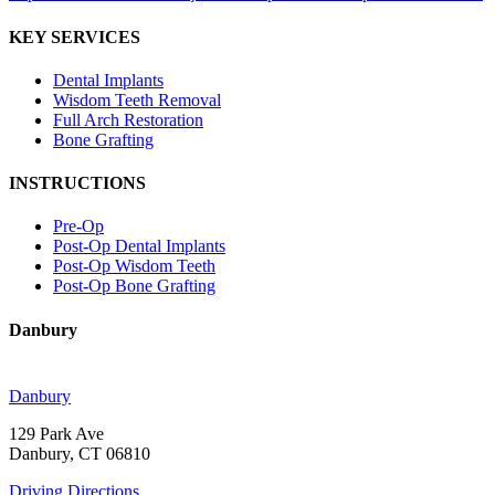
KEY SERVICES
Dental Implants
Wisdom Teeth Removal
Full Arch Restoration
Bone Grafting
INSTRUCTIONS
Pre-Op
Post-Op Dental Implants
Post-Op Wisdom Teeth
Post-Op Bone Grafting
Danbury
Danbury
129 Park Ave
Danbury, CT 06810
Driving Directions