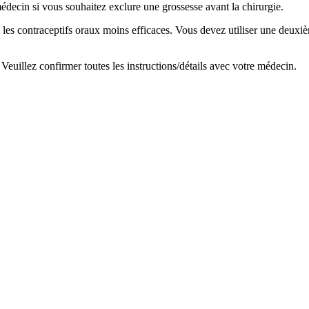
decin si vous souhaitez exclure une grossesse avant la chirurgie.
ndre les contraceptifs oraux moins efficaces. Vous devez utiliser une d
. Veuillez confirmer toutes les instructions/détails avec votre médecin.