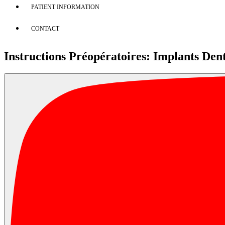
PATIENT INFORMATION
CONTACT
Instructions Préopératoires: Implants Den