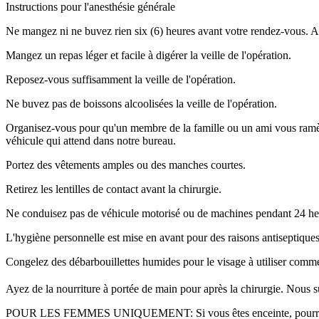
Instructions pour l'anesthésie générale
Ne mangez ni ne buvez rien six (6) heures avant votre rendez-vous. Ab
Mangez un repas léger et facile à digérer la veille de l'opération.
Reposez-vous suffisamment la veille de l'opération.
Ne buvez pas de boissons alcoolisées la veille de l'opération.
Organisez-vous pour qu'un membre de la famille ou un ami vous ramène
véhicule qui attend dans notre bureau.
Portez des vêtements amples ou des manches courtes.
Retirez les lentilles de contact avant la chirurgie.
Ne conduisez pas de véhicule motorisé ou de machines pendant 24 heur
L'hygiène personnelle est mise en avant pour des raisons antiseptiques
Congelez des débarbouillettes humides pour le visage à utiliser comme
Ayez de la nourriture à portée de main pour après la chirurgie. Nous
POUR LES FEMMES UNIQUEMENT: Si vous êtes enceinte, pourriez l'êtr