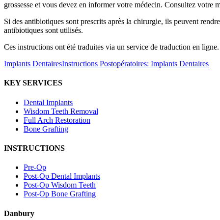
grossesse et vous devez en informer votre médecin. Consultez votre mé
Si des antibiotiques sont prescrits après la chirurgie, ils peuvent re
antibiotiques sont utilisés.
Ces instructions ont été traduites via un service de traduction en ligne
Implants Dentaires
Instructions Postopératoires: Implants Dentaires
KEY SERVICES
Dental Implants
Wisdom Teeth Removal
Full Arch Restoration
Bone Grafting
INSTRUCTIONS
Pre-Op
Post-Op Dental Implants
Post-Op Wisdom Teeth
Post-Op Bone Grafting
Danbury