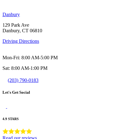
Danbury
129 Park Ave
Danbury, CT 06810
Driving Directions
Mon-Fri: 8:00 AM-5:00 PM
Sat: 8:00 AM-1:00 PM
(203) 790-0183
Let's Get Social
4.9 STARS
Read our reviews