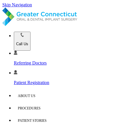
Skip Navigation
Call Us
Referring Doctors
Patient Registration
ABOUT US
PROCEDURES
PATIENT STORIES