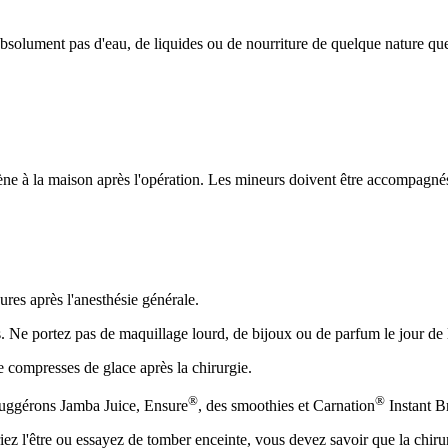
solument pas d'eau, de liquides ou de nourriture de quelque nature que
 à la maison après l'opération. Les mineurs doivent être accompagnés d
es après l'anesthésie générale.
. Ne portez pas de maquillage lourd, de bijoux ou de parfum le jour de 
 compresses de glace après la chirurgie.
®
®
 suggérons Jamba Juice, Ensure
, des smoothies et Carnation
Instant Br
e ou essayez de tomber enceinte, vous devez savoir que la chirurgie